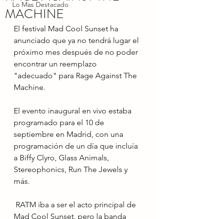
Lo Mas Destacado
MACHINE
El festival Mad Cool Sunset ha 
anunciado que ya no tendrá lugar el 
próximo mes después de no poder 
encontrar un reemplazo 
"adecuado" para Rage Against The 
Machine.
El evento inaugural en vivo estaba 
programado para el 10 de 
septiembre en Madrid, con una 
programación de un día que incluía 
a Biffy Clyro, Glass Animals, 
Stereophonics, Run The Jewels y 
más.
 RATM iba a ser el acto principal de 
Mad Cool Sunset, pero la banda 