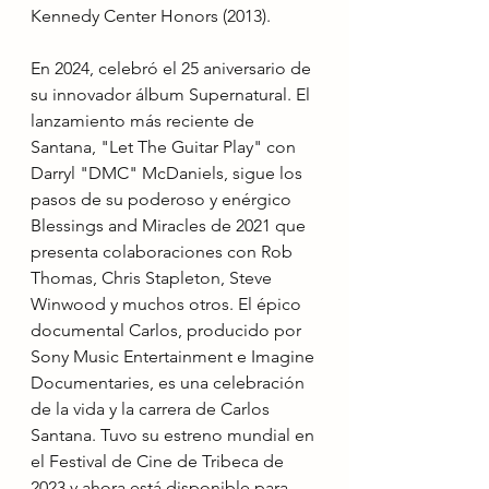
Kennedy Center Honors (2013).
En 2024, celebró el 25 aniversario de 
su innovador álbum Supernatural. El 
lanzamiento más reciente de 
Santana, "Let The Guitar Play" con 
Darryl "DMC" McDaniels, sigue los 
pasos de su poderoso y enérgico 
Blessings and Miracles de 2021 que 
presenta colaboraciones con Rob 
Thomas, Chris Stapleton, Steve 
Winwood y muchos otros. El épico 
documental Carlos, producido por 
Sony Music Entertainment e Imagine 
Documentaries, es una celebración 
de la vida y la carrera de Carlos 
Santana. Tuvo su estreno mundial en 
el Festival de Cine de Tribeca de 
2023 y ahora está disponible para 