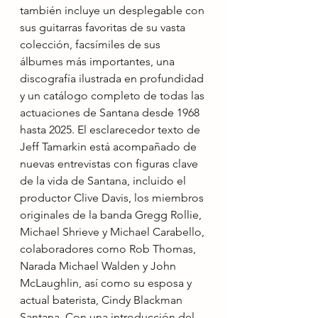
también incluye un desplegable con 
sus guitarras favoritas de su vasta 
colección, facsímiles de sus 
álbumes más importantes, una 
discografía ilustrada en profundidad 
y un catálogo completo de todas las 
actuaciones de Santana desde 1968 
hasta 2025. El esclarecedor texto de 
Jeff Tamarkin está acompañado de 
nuevas entrevistas con figuras clave 
de la vida de Santana, incluido el 
productor Clive Davis, los miembros 
originales de la banda Gregg Rollie, 
Michael Shrieve y Michael Carabello, 
colaboradores como Rob Thomas, 
Narada Michael Walden y John 
McLaughlin, así como su esposa y 
actual baterista, Cindy Blackman 
Santana. Con una introducción del 