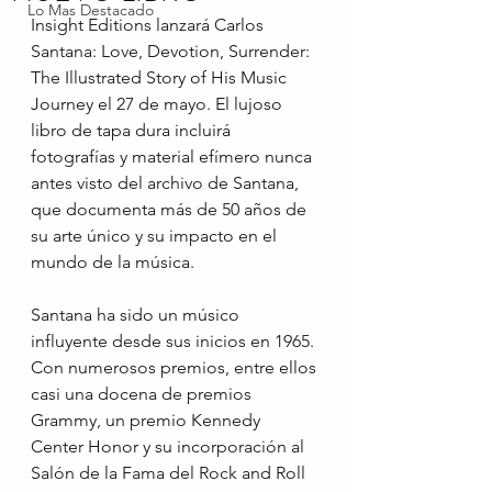
Lo Mas Destacado
Insight Editions lanzará Carlos 
Santana: Love, Devotion, Surrender: 
The Illustrated Story of His Music 
Journey el 27 de mayo. El lujoso 
libro de tapa dura incluirá 
fotografías y material efímero nunca 
antes visto del archivo de Santana, 
que documenta más de 50 años de 
su arte único y su impacto en el 
mundo de la música.
Santana ha sido un músico 
influyente desde sus inicios en 1965. 
Con numerosos premios, entre ellos 
casi una docena de premios 
Grammy, un premio Kennedy 
Center Honor y su incorporación al 
Salón de la Fama del Rock and Roll 