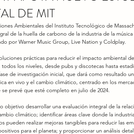
AL DE MIT
uciones Ambientales del Instituto Tecnológico de Massachu
ral de la huella de carbono de la industria de la música 
ado por Warner Music Group, Live Nation y Coldplay. 
soluciones prácticas para reducir el impacto ambiental de
 todos los niveles, desde pubs y discotecas hasta estadi
se de investigación inicial, que dará como resultado un
ica en vivo y el cambio climático, centrado en los merca
 se prevé que esté completo en julio de 2024. 
 objetivo desarrollar una evaluación integral de la relaci
ambio climático; identificar áreas clave donde la industria
tos pueden realizar mejoras tangibles para reducir las em
ositivos para el planeta; y proporcionar un análisis detal