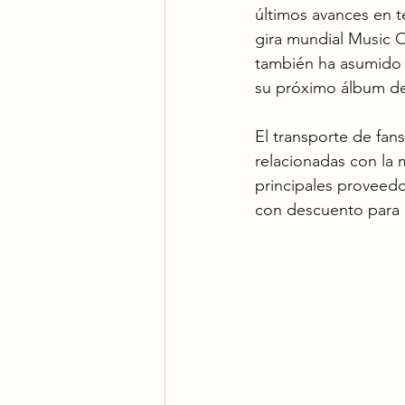
últimos avances en t
gira mundial Music 
también ha asumido e
su próximo álbum de 2
El transporte de fan
relacionadas con la 
principales proveedor
con descuento para i