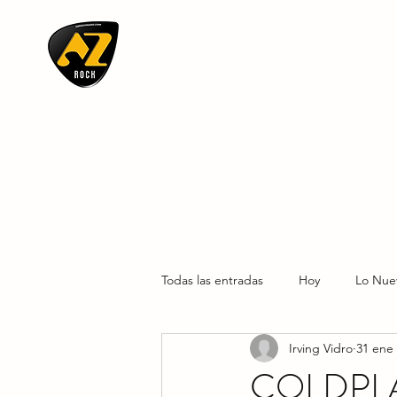
AZ ROCK
Todas las entradas
Hoy
Lo Nue
Irving Vidro
31 ene
COLDPL