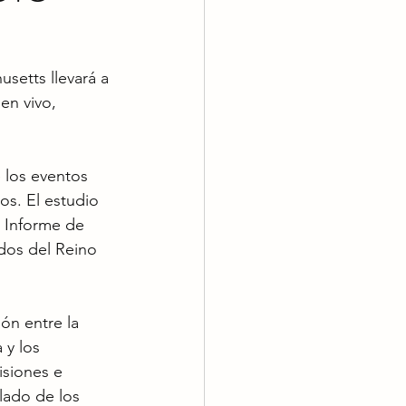
setts llevará a 
en vivo, 
 los eventos 
os. El estudio 
 Informe de 
dos del Reino 
ón entre la 
 y los 
isiones e 
lado de los 