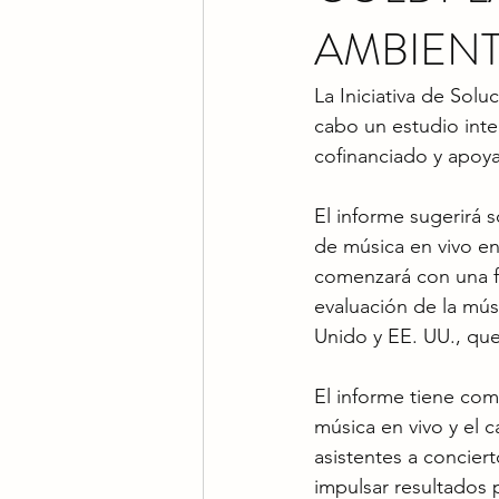
AMBIENT
La Iniciativa de Sol
cabo un estudio integ
cofinanciado y apoy
El informe sugerirá 
de música en vivo en
comenzará con una fa
evaluación de la mús
Unido y EE. UU., que
El informe tiene como
música en vivo y el c
asistentes a concier
impulsar resultados p