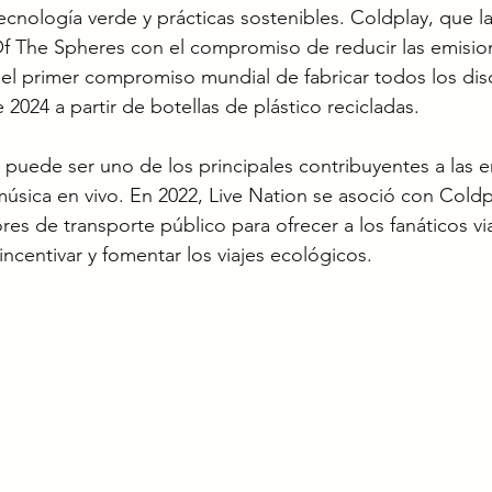
ecnología verde y prácticas sostenibles. Coldplay, que la
Of The Spheres con el compromiso de reducir las emisio
l primer compromiso mundial de fabricar todos los disc
024 a partir de botellas de plástico recicladas. 
s puede ser uno de los principales contribuyentes a las 
música en vivo. En 2022, Live Nation se asoció con Coldpl
es de transporte público para ofrecer a los fanáticos via
ncentivar y fomentar los viajes ecológicos.