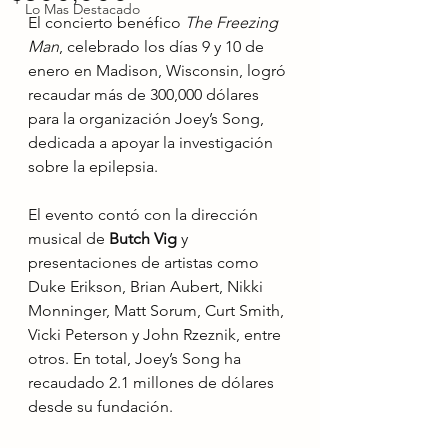
Lo Mas Destacado
El concierto benéfico 
The Freezing 
Man
, celebrado los días 9 y 10 de 
enero en Madison, Wisconsin, logró 
recaudar más de 300,000 dólares 
para la organización Joey’s Song, 
dedicada a apoyar la investigación 
sobre la epilepsia.
El evento contó con la dirección 
musical de 
Butch Vig
 y 
presentaciones de artistas como 
Duke Erikson, Brian Aubert, Nikki 
Monninger, Matt Sorum, Curt Smith, 
Vicki Peterson y John Rzeznik, entre 
otros. En total, Joey’s Song ha 
recaudado 2.1 millones de dólares 
desde su fundación.