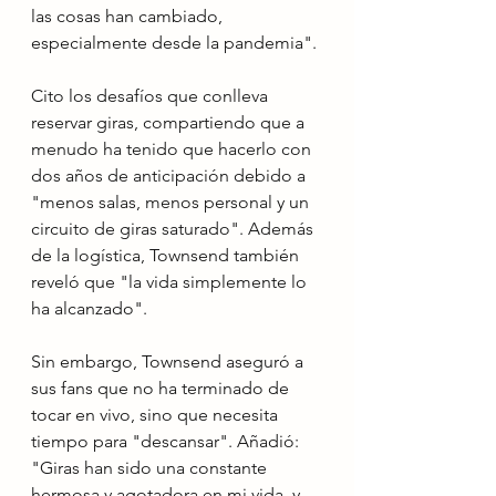
las cosas han cambiado, 
especialmente desde la pandemia".
Cito los desafíos que conlleva 
reservar giras, compartiendo que a 
menudo ha tenido que hacerlo con 
dos años de anticipación debido a 
"menos salas, menos personal y un 
circuito de giras saturado". Además 
de la logística, Townsend también 
reveló que "la vida simplemente lo 
ha alcanzado".
Sin embargo, Townsend aseguró a 
sus fans que no ha terminado de 
tocar en vivo, sino que necesita 
tiempo para "descansar". Añadió: 
"Giras han sido una constante 
hermosa y agotadora en mi vida, y 