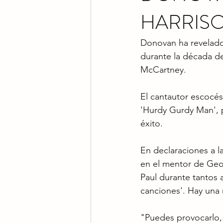
HARRIS
Donovan ha revelado
durante la década de
McCartney.
El cantautor escocés
'Hurdy Gurdy Man', 
éxito.
En declaraciones a l
en el mentor de Geo
Paul durante tantos 
canciones'. Hay una 
"Puedes provocarlo,