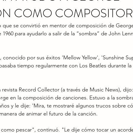
ON COMO COMPOSITOR
 que se convirtió en mentor de composición de George
 1960 para ayudarlo a salir de la “sombra” de John Lenn
, conocido por sus éxitos 'Mellow Yellow', 'Sunshine Su
pasaba tiempo regularmente con Los Beatles durante la 
a revista Record Collector (a través de Music News), dijo
rge en la composición de canciones. Estuvo a la sombr
años y le dije: 'Mira, te mostraré algunos trucos sobre c
manera de animar el futuro de la canción.
 como pescar", continuó. "Le dije cómo tocar un acord