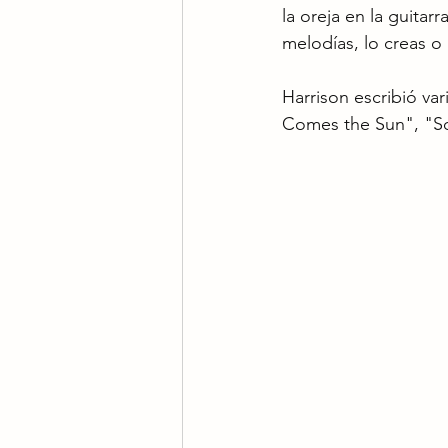
la oreja en la guita
melodías, lo creas o
Harrison escribió var
Comes the Sun", "S