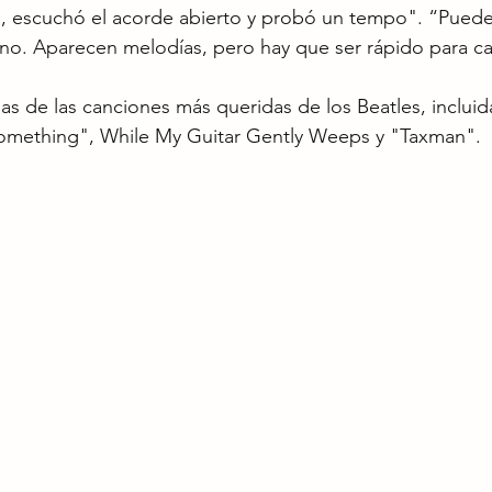
rra, escuchó el acorde abierto y probó un tempo". “Pued
 no. Aparecen melodías, pero hay que ser rápido para ca
ias de las canciones más queridas de los Beatles, inclui
omething", While My Guitar Gently Weeps y "Taxman".