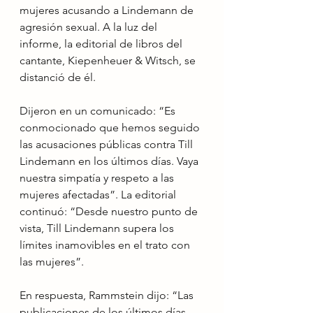
mujeres acusando a Lindemann de 
agresión sexual. A la luz del 
informe, la editorial de libros del 
cantante, Kiepenheuer & Witsch, se 
distanció de él.
Dijeron en un comunicado: “Es 
conmocionado que hemos seguido 
las acusaciones públicas contra Till 
Lindemann en los últimos días. Vaya 
nuestra simpatía y respeto a las 
mujeres afectadas”. La editorial 
continuó: “Desde nuestro punto de 
vista, Till Lindemann supera los 
límites inamovibles en el trato con 
las mujeres”.
En respuesta, Rammstein dijo: “Las 
publicaciones de los últimos días 