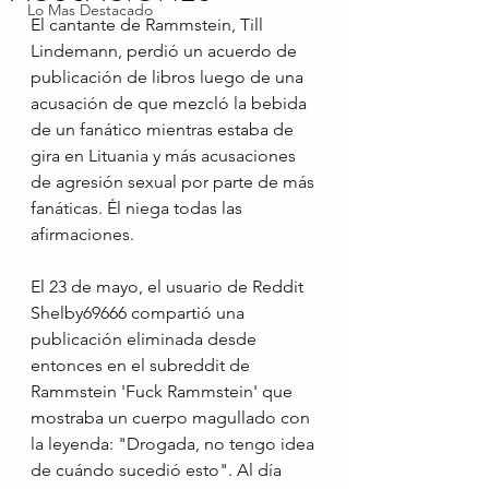
Lo Mas Destacado
El cantante de Rammstein, Till 
Lindemann, perdió un acuerdo de 
publicación de libros luego de una 
acusación de que mezcló la bebida 
de un fanático mientras estaba de 
gira en Lituania y más acusaciones 
de agresión sexual por parte de más 
fanáticas. Él niega todas las 
afirmaciones.
El 23 de mayo, el usuario de Reddit 
Shelby69666 compartió una 
publicación eliminada desde 
entonces en el subreddit de 
Rammstein 'Fuck Rammstein' que 
mostraba un cuerpo magullado con 
la leyenda: "Drogada, no tengo idea 
de cuándo sucedió esto". Al día 