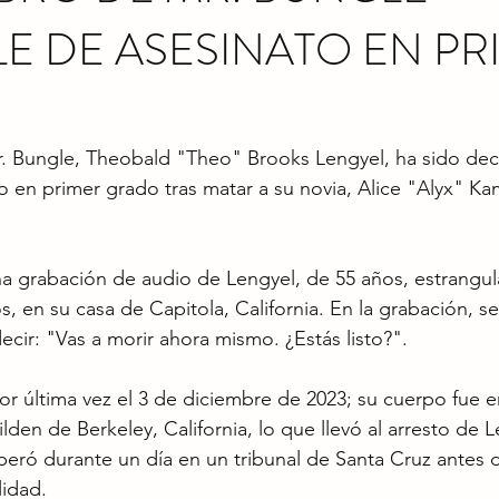
E DE ASESINATO EN PR
. Bungle, Theobald "Theo" Brooks Lengyel, ha sido dec
o en primer grado tras matar a su novia, Alice "Alyx" Ka
a grabación de audio de Lengyel, de 55 años, estrangul
, en su casa de Capitola, California. En la grabación, s
ecir: "Vas a morir ahora mismo. ¿Estás listo?".
or última vez el 3 de diciembre de 2023; su cuerpo fue 
lden de Berkeley, California, lo que llevó al arresto de L
beró durante un día en un tribunal de Santa Cruz antes d
lidad.