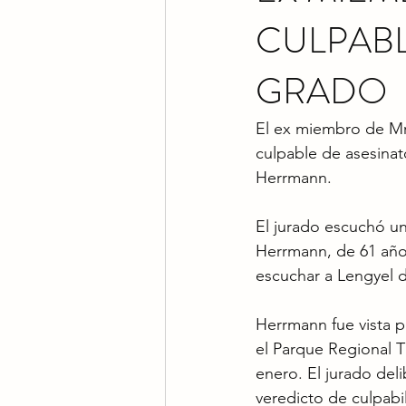
CULPABL
GRADO
El ex miembro de Mr
culpable de asesinat
Herrmann.
El jurado escuchó un
Herrmann, de 61 años
escuchar a Lengyel d
Herrmann fue vista p
el Parque Regional Ti
enero. El jurado deli
veredicto de culpabi