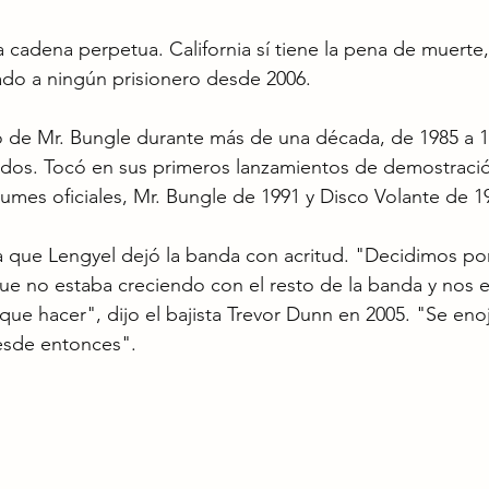
a cadena perpetua. California sí tiene la pena de muerte,
ado a ningún prisionero desde 2006.
 de Mr. Bungle durante más de una década, de 1985 a 1
lados. Tocó en sus primeros lanzamientos de demostraci
umes oficiales, Mr. Bungle de 1991 y Disco Volante de 1
 que Lengyel dejó la banda con acritud. "Decidimos po
que no estaba creciendo con el resto de la banda y nos
ue hacer", dijo el bajista Trevor Dunn en 2005. "Se eno
esde entonces".