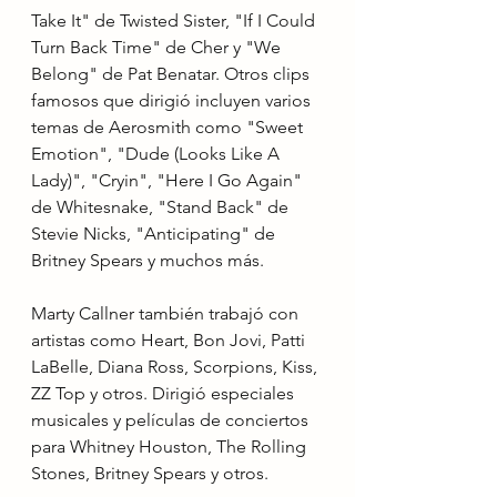
Take It" de Twisted Sister, "If I Could 
Turn Back Time" de Cher y "We 
Belong" de Pat Benatar. Otros clips 
famosos que dirigió incluyen varios 
temas de Aerosmith como "Sweet 
Emotion", "Dude (Looks Like A 
Lady)", "Cryin", "Here I Go Again" 
de Whitesnake, "Stand Back" de 
Stevie Nicks, "Anticipating" de 
Britney Spears y muchos más.
Marty Callner también trabajó con 
artistas como Heart, Bon Jovi, Patti 
LaBelle, Diana Ross, Scorpions, Kiss, 
ZZ Top y otros. Dirigió especiales 
musicales y películas de conciertos 
para Whitney Houston, The Rolling 
Stones, Britney Spears y otros.