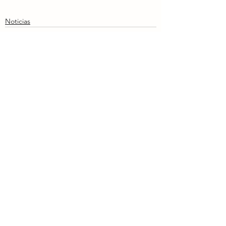
Noticias
Ver todo
Entradas recientes