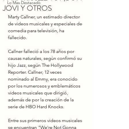
Lo Mas Destacado
JOVI Y OTROS
Marty Callner, un estimado director 
de videos musicales y especiales de 
comedia para televisión, ha 
fallecido.
Callner falleció a los 78 años por 
causas naturales, según confirmó su 
hijo Jazz, según The Hollywood 
Reporter. Callner, 12 veces 
nominado al Emmy, era conocido 
por los numerosos y emblemáticos 
videos musicales que dirigió, 
además de por la creación de la 
serie de HBO Hard Knocks.
Entre sus primeros videos musicales 
se encuentran "We're Not Gonna 