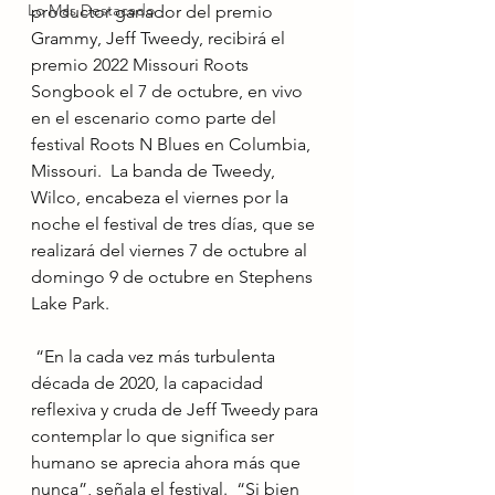
Lo Mas Destacado
productor ganador del premio 
Grammy, Jeff Tweedy, recibirá el 
premio 2022 Missouri Roots 
Songbook el 7 de octubre, en vivo 
en el escenario como parte del 
festival Roots N Blues en Columbia, 
Missouri.  La banda de Tweedy, 
Wilco, encabeza el viernes por la 
noche el festival de tres días, que se 
realizará del viernes 7 de octubre al 
domingo 9 de octubre en Stephens 
Lake Park.
 “En la cada vez más turbulenta 
década de 2020, la capacidad 
reflexiva y cruda de Jeff Tweedy para 
contemplar lo que significa ser 
humano se aprecia ahora más que 
nunca”, señala el festival.  “Si bien 