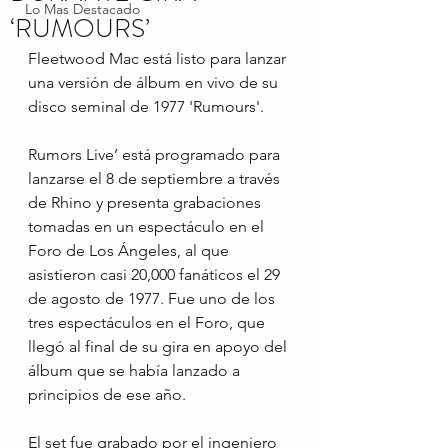
Lo Mas Destacado
‘RUMOURS’
Fleetwood Mac está listo para lanzar 
una versión de álbum en vivo de su 
disco seminal de 1977 'Rumours'.
Rumors Live’ está programado para 
lanzarse el 8 de septiembre a través 
de Rhino y presenta grabaciones 
tomadas en un espectáculo en el 
Foro de Los Ángeles, al que 
asistieron casi 20,000 fanáticos el 29 
de agosto de 1977. Fue uno de los 
tres espectáculos en el Foro, que 
llegó al final de su gira en apoyo del 
álbum que se había lanzado a 
principios de ese año.
El set fue grabado por el ingeniero 