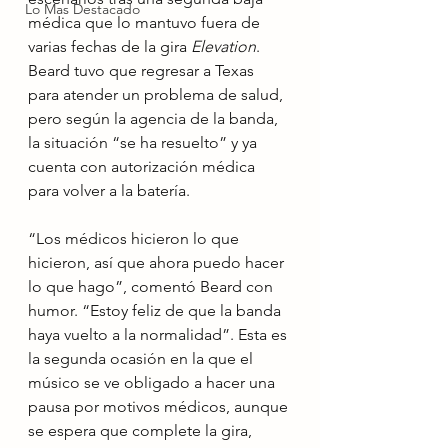
Lo Mas Destacado
médica que lo mantuvo fuera de 
varias fechas de la gira 
Elevation
. 
Beard tuvo que regresar a Texas 
para atender un problema de salud, 
pero según la agencia de la banda, 
la situación “se ha resuelto” y ya 
cuenta con autorización médica 
para volver a la batería.
“Los médicos hicieron lo que 
hicieron, así que ahora puedo hacer 
lo que hago”, comentó Beard con 
humor. “Estoy feliz de que la banda 
haya vuelto a la normalidad”. Esta es 
la segunda ocasión en la que el 
músico se ve obligado a hacer una 
pausa por motivos médicos, aunque 
se espera que complete la gira, 