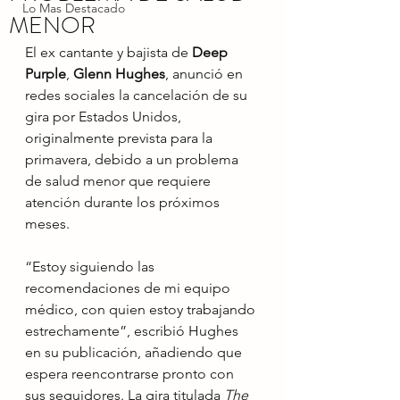
Lo Mas Destacado
MENOR
El ex cantante y bajista de 
Deep 
Purple
, 
Glenn Hughes
, anunció en 
redes sociales la cancelación de su 
gira por Estados Unidos, 
originalmente prevista para la 
primavera, debido a un problema 
de salud menor que requiere 
atención durante los próximos 
meses.
“Estoy siguiendo las 
recomendaciones de mi equipo 
médico, con quien estoy trabajando 
estrechamente”, escribió Hughes 
en su publicación, añadiendo que 
espera reencontrarse pronto con 
sus seguidores. La gira titulada 
The 