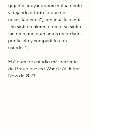
gigante apoyándonos mutuamente 
y dejando ir todo lo que no 
necesitábamos”, continúa la banda. 
“Se sintió realmente bien. Se sintió 
tan bien que queríamos recordarlo, 
publicarlo y compartirlo con 
ustedes”.
El álbum de estudio más reciente 
de Grouplove es I Want It All Right 
Now de 2023.