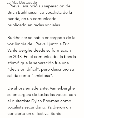
Lo Mas Destacado
I Prevail anunció su separación de 
Brian Burkheiser, co-vocalista de la 
banda, en un comunicado 
publicado en redes sociales.
Burkheiser se había encargado de la 
voz limpia de I Prevail junto a Eric 
Vanlerberghe desde su formación 
en 2013. En el comunicado, la banda 
afirmó que la separación fue una 
"decisión difícil", pero describió su 
salida como "amistosa".
De ahora en adelante, Vanlerberghe 
se encargará de todas las voces, con 
el guitarrista Dylan Bowman como 
vocalista secundario. Ya dieron un 
concierto en el festival Sonic 