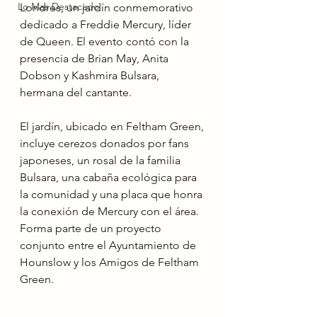
Lo Mas Destacado
Londres, un jardín conmemorativo 
dedicado a Freddie Mercury, líder 
de Queen. El evento contó con la 
presencia de Brian May, Anita 
Dobson y Kashmira Bulsara, 
hermana del cantante.
El jardín, ubicado en Feltham Green, 
incluye cerezos donados por fans 
japoneses, un rosal de la familia 
Bulsara, una cabaña ecológica para 
la comunidad y una placa que honra 
la conexión de Mercury con el área. 
Forma parte de un proyecto 
conjunto entre el Ayuntamiento de 
Hounslow y los Amigos de Feltham 
Green.