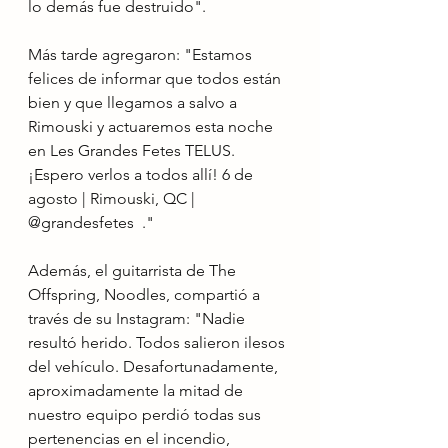
lo demás fue destruido".
Más tarde agregaron: "Estamos 
felices de informar que todos están 
bien y que llegamos a salvo a 
Rimouski y actuaremos esta noche 
en Les Grandes Fetes TELUS. 
¡Espero verlos a todos allí! 6 de 
agosto | Rimouski, QC | 
@grandesfetes  ."
Además, el guitarrista de The 
Offspring, Noodles, compartió a 
través de su Instagram: "Nadie 
resultó herido. Todos salieron ilesos 
del vehículo. Desafortunadamente, 
aproximadamente la mitad de 
nuestro equipo perdió todas sus 
pertenencias en el incendio, 