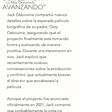
Lo Mas Destacado
AVANZANDO”
Jack Osbourne compartió nuevos 
detalles sobre la esperada película 
biográfica de su padre, Ozzy 
Osbourne, asegurando que el 
proyecto finalmente está tomando 
forma y avanzando de manera 
positiva. Durante una transmisión en 
vivo, Jack explicó que 
recientemente sostuvo 
conversaciones sobre la producción 
y confirmó que actualmente buscan 
al director que encabezará la 
película.
Aunque el proyecto fue anunciado 
oficialmente en 2021, Jack comentó 
que probablemente la cinta no 