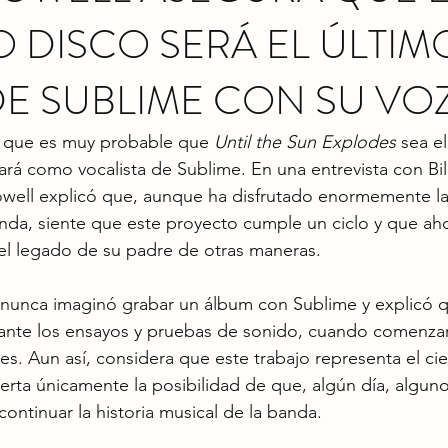
 DISCO SERÁ EL ÚLTIM
E SUBLIME CON SU VO
 que es muy probable que 
Until the Sun Explodes
 sea e
rá como vocalista de Sublime. En una entrevista con Bill
owell explicó que, aunque ha disfrutado enormemente la
anda, siente que este proyecto cumple un ciclo y que ah
el legado de su padre de otras maneras.
nunca imaginó grabar un álbum con Sublime y explicó q
rante los ensayos y pruebas de sonido, cuando comenza
es. Aun así, considera que este trabajo representa el cie
ierta únicamente la posibilidad de que, algún día, algun
continuar la historia musical de la banda.