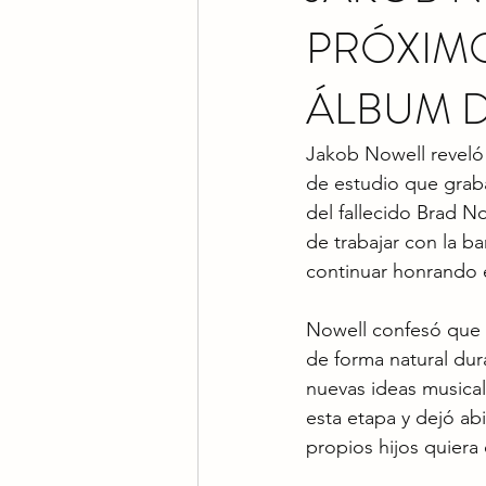
PRÓXIMO
ÁLBUM D
Jakob Nowell reveló
de estudio que graba
del fallecido Brad N
de trabajar con la b
continuar honrando 
Nowell confesó que 
de forma natural du
nuevas ideas musical
esta etapa y dejó ab
propios hijos quiera 