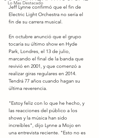
Lo Mas Destacado
Jeff Lynne confirmó que el fin de 
Electric Light Orchestra no sería el 
fin de su carrera musical. 
En octubre anunció que el grupo 
tocaría su último show en Hyde 
Park, Londres, el 13 de julio, 
marcando el final de la banda que 
revivió en 2001, y que comenzó a 
realizar giras regulares en 2014. 
Tendrá 77 años cuando hagan su 
última reverencia. 
"Estoy feliz con lo que he hecho, y 
las reacciones del público a los 
shows y la música han sido 
increíbles", dijo Lynne a Mojo en 
una entrevista reciente. "Esto no es 