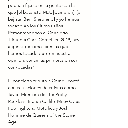
podrían fijarse en la gente con la 
que [el baterista] Matt [Cameron], [el 
bajista] Ben [Shepherd] y yo hemos 
tocado en los últimos años. 
Remontándonos al Concierto 
Tributo a Chris Cornell en 2019, hay 
algunas personas con las que 
hemos tocado que, en nuestra 
opinión, serían las primeras en ser 
convocadas”.
El concierto tributo a Cornell contó 
con actuaciones de artistas como 
Taylor Momsen de The Pretty 
Reckless, Brandi Carlile, Miley Cyrus, 
Foo Fighters, Metallica y Josh 
Homme de Queens of the Stone 
Age.