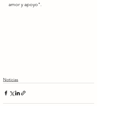
amor y apoyo".
Noticias
Ver todo
Entradas recientes