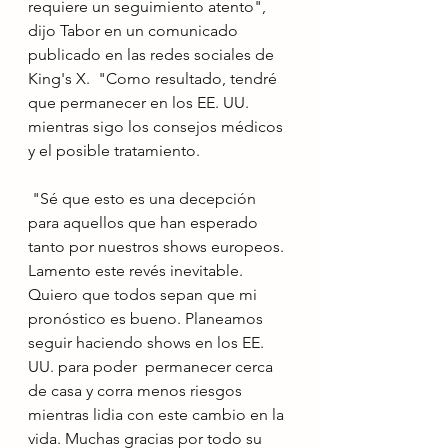
requiere un seguimiento atento", 
dijo Tabor en un comunicado 
publicado en las redes sociales de 
King's X.  "Como resultado, tendré 
que permanecer en los EE. UU. 
mientras sigo los consejos médicos 
y el posible tratamiento.
 "Sé que esto es una decepción 
para aquellos que han esperado 
tanto por nuestros shows europeos. 
Lamento este revés inevitable. 
Quiero que todos sepan que mi 
pronóstico es bueno. Planeamos 
seguir haciendo shows en los EE. 
UU. para poder  permanecer cerca 
de casa y corra menos riesgos 
mientras lidia con este cambio en la 
vida. Muchas gracias por todo su 