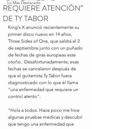
Lo Mas Destacado
REQUIERE ATENCIÓN”
DE TY TABOR
King's X anunció recientemente su 
primer disco nuevo en 14 años, 
Three Sides of One, que saldrá el 2 
de septiembre junto con un puñado 
de fechas de giras europeas este 
otoño.  Desafortunadamente, esas 
fechas se cancelaron después de 
que el guitarrista Ty Tabor fuera 
diagnosticado con lo que él llama 
"una enfermedad que requiere un 
control atento".
"Hola a todos. Hace poco me hice 
algunas pruebas médicas y descubrí 
que tengo una enfermedad que 