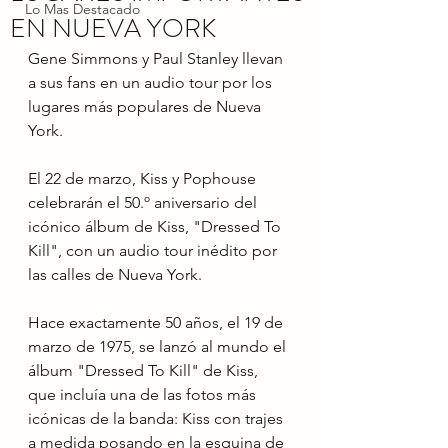
Lo Mas Destacado
EN NUEVA YORK
Gene Simmons y Paul Stanley llevan 
a sus fans en un audio tour por los 
lugares más populares de Nueva 
York.
El 22 de marzo, Kiss y Pophouse 
celebrarán el 50.º aniversario del 
icónico álbum de Kiss, "Dressed To 
Kill", con un audio tour inédito por 
las calles de Nueva York.
Hace exactamente 50 años, el 19 de 
marzo de 1975, se lanzó al mundo el 
álbum "Dressed To Kill" de Kiss, 
que incluía una de las fotos más 
icónicas de la banda: Kiss con trajes 
a medida posando en la esquina de 