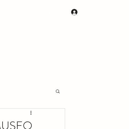
S
CONTACTOS
Iniciar sesión
MUSEO