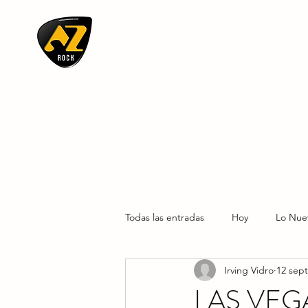
AZ ROCK
Todas las entradas
Hoy
Lo Nue
Irving Vidro
12 sept
LAS VEG