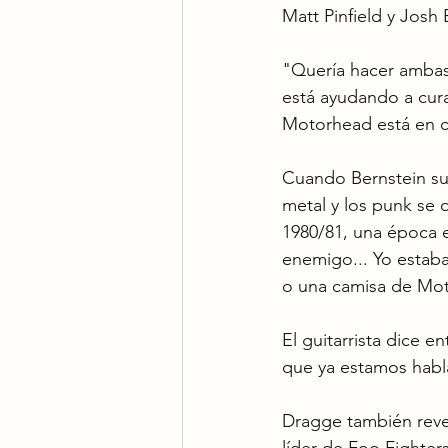
Matt Pinfield y Jos
"Quería hacer ambas
está ayudando a cur
Motorhead está en 
Cuando Bernstein su
metal y los punk se 
1980/81, una época e
enemigo... Yo estaba
o una camisa de Mot
El guitarrista dice e
que ya estamos hab
Dragge también reve