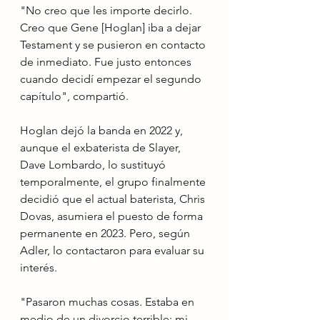
"No creo que les importe decirlo. 
Creo que Gene [Hoglan] iba a dejar 
Testament y se pusieron en contacto 
de inmediato. Fue justo entonces 
cuando decidí empezar el segundo 
capítulo", compartió.
Hoglan dejó la banda en 2022 y, 
aunque el exbaterista de Slayer, 
Dave Lombardo, lo sustituyó 
temporalmente, el grupo finalmente 
decidió que el actual baterista, Chris 
Dovas, asumiera el puesto de forma 
permanente en 2023. Pero, según 
Adler, lo contactaron para evaluar su 
interés.
"Pasaron muchas cosas. Estaba en 
medio de un divorcio terrible; mi 