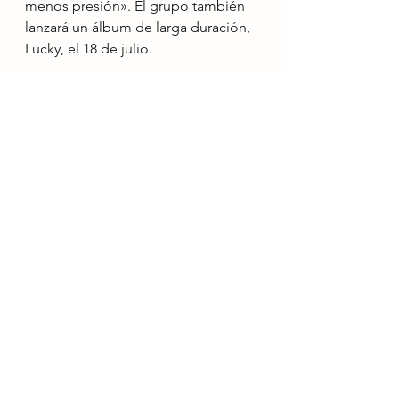
menos presión». El grupo también 
lanzará un álbum de larga duración, 
Lucky, el 18 de julio.
Noticias
Ver todo
Entradas recientes