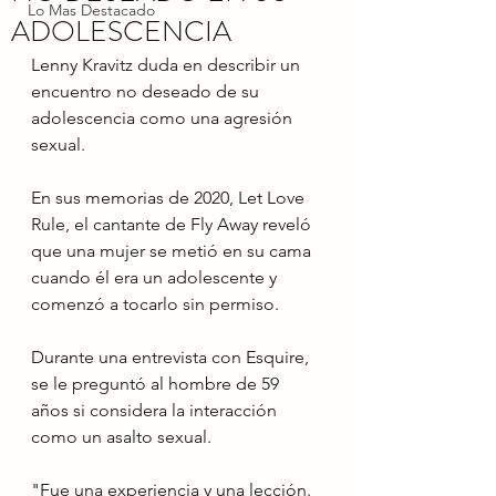
Lo Mas Destacado
ADOLESCENCIA
Lenny Kravitz duda en describir un 
encuentro no deseado de su 
adolescencia como una agresión 
sexual.
En sus memorias de 2020, Let Love 
Rule, el cantante de Fly Away reveló 
que una mujer se metió en su cama 
cuando él era un adolescente y 
comenzó a tocarlo sin permiso.
Durante una entrevista con Esquire, 
se le preguntó al hombre de 59 
años si considera la interacción 
como un asalto sexual.
"Fue una experiencia y una lección. 