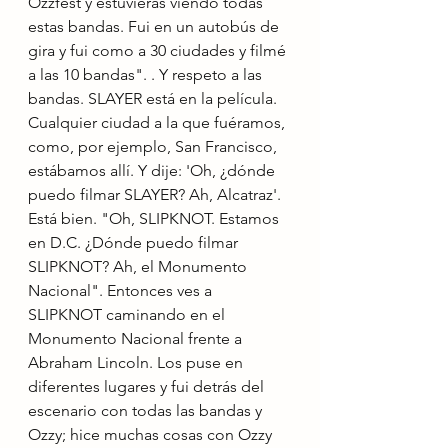
Ozzfest y estuvieras viendo todas 
estas bandas. Fui en un autobús de 
gira y fui como a 30 ciudades y filmé 
a las 10 bandas". . Y respeto a las 
bandas. SLAYER está en la película. 
Cualquier ciudad a la que fuéramos, 
como, por ejemplo, San Francisco, 
estábamos allí. Y dije: 'Oh, ¿dónde 
puedo filmar SLAYER? Ah, Alcatraz'. 
Está bien. "Oh, SLIPKNOT. Estamos 
en D.C. ¿Dónde puedo filmar 
SLIPKNOT? Ah, el Monumento 
Nacional". Entonces ves a 
SLIPKNOT caminando en el 
Monumento Nacional frente a 
Abraham Lincoln. Los puse en 
diferentes lugares y fui detrás del 
escenario con todas las bandas y 
Ozzy; hice muchas cosas con Ozzy 