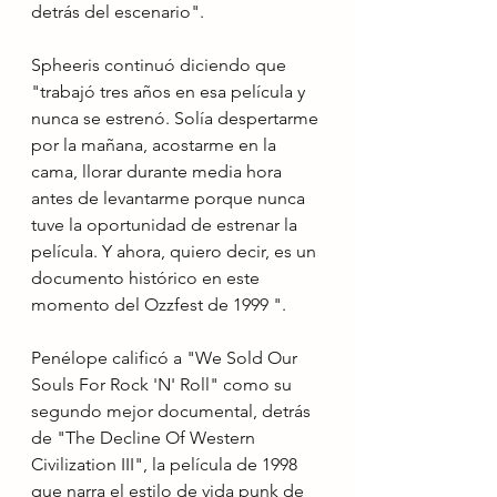
detrás del escenario".
Spheeris continuó diciendo que 
"trabajó tres años en esa película y 
nunca se estrenó. Solía ​​despertarme 
por la mañana, acostarme en la 
cama, llorar durante media hora 
antes de levantarme porque nunca 
tuve la oportunidad de estrenar la 
película. Y ahora, quiero decir, es un 
documento histórico en este 
momento del Ozzfest de 1999 ".
Penélope calificó a "We Sold Our 
Souls For Rock 'N' Roll" como su 
segundo mejor documental, detrás 
de "The Decline Of Western 
Civilization III", la película de 1998 
que narra el estilo de vida punk de 