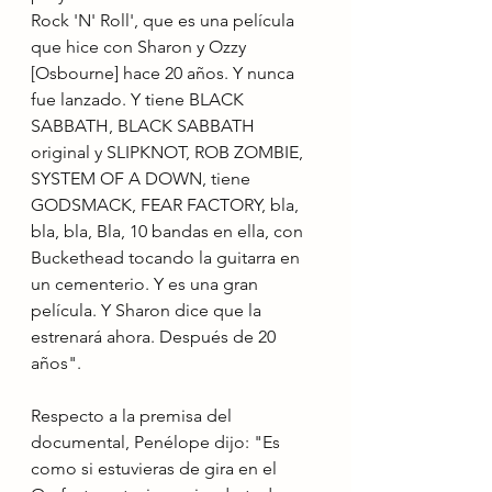
Rock 'N' Roll', que es una película 
que hice con Sharon y Ozzy 
[Osbourne] hace 20 años. Y nunca 
fue lanzado. Y tiene BLACK 
SABBATH, BLACK SABBATH 
original y SLIPKNOT, ROB ZOMBIE, 
SYSTEM OF A DOWN, tiene 
GODSMACK, FEAR FACTORY, bla, 
bla, bla, Bla, 10 bandas en ella, con 
Buckethead tocando la guitarra en 
un cementerio. Y es una gran 
película. Y Sharon dice que la 
estrenará ahora. Después de 20 
años".
Respecto a la premisa del 
documental, Penélope dijo: "Es 
como si estuvieras de gira en el 