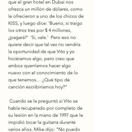
que el gran hotel en Dubai nos 
ofrezca un millón de dólares, como 
le ofrecieron a uno de los chicos de 
KISS, y luego dice: 'Bueno, si traigo 
los otros tres por $ 4 millones, 
¿pagará?'  'Si, vale.'  Pero eso no 
quiere decir que tal vez no vendría 
la oportunidad de que Vito y yo 
hiciéramos algo, pero creo que 
ambos querríamos hacer algo 
nuevo con el conocimiento de lo 
que tenemos… ¿Qué tipo de 
canción escribiríamos hoy?"
 Cuando se le preguntó si Vito se 
había recuperado por completo de 
su lesión en la mano de 1997 que le 
impidió tocar la guitarra durante 
varios años, Mike dijo: "No puedo 