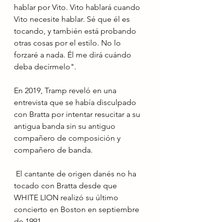
hablar por Vito. Vito hablará cuando 
Vito necesite hablar. Sé que él es  
tocando, y también está probando 
otras cosas por el estilo. No lo 
forzaré a nada. Él me dirá cuándo 
deba decírmelo".
En 2019, Tramp reveló en una 
entrevista que se había disculpado 
con Bratta por intentar resucitar a su 
antigua banda sin su antiguo 
compañero de composición y 
compañero de banda.
 El cantante de origen danés no ha 
tocado con Bratta desde que 
WHITE LION realizó su último 
concierto en Boston en septiembre 
de 1991.