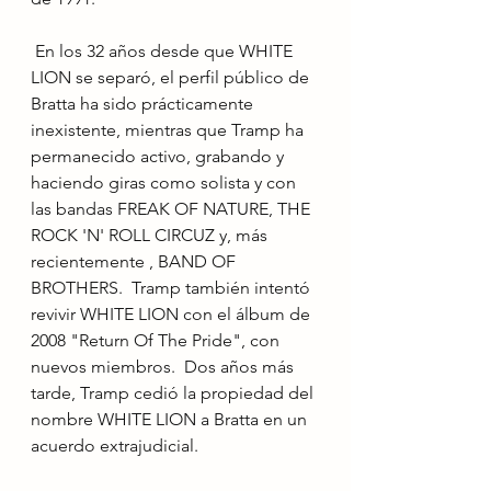
 En los 32 años desde que WHITE 
LION se separó, el perfil público de 
Bratta ha sido prácticamente 
inexistente, mientras que Tramp ha 
permanecido activo, grabando y 
haciendo giras como solista y con 
las bandas FREAK OF NATURE, THE 
ROCK 'N' ROLL CIRCUZ y, más 
recientemente , BAND OF 
BROTHERS.  Tramp también intentó 
revivir WHITE LION con el álbum de 
2008 "Return Of The Pride", con 
nuevos miembros.  Dos años más 
tarde, Tramp cedió la propiedad del 
nombre WHITE LION a Bratta en un 
acuerdo extrajudicial.