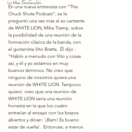
Lo Mas Destacado
En una nueva entrevista con "The 
Chuck Shute Podcast", se le 
preguntó una vez más al ex cantante 
de WHITE LION, Mike Tramp, sobre 
la posibilidad de una reunión de la 
formación clásica de la banda, con 
el guitarrista Vito Bratta.  Él dijo : 
"Hablo a menudo con Vito y cosas 
así, y él y yo estamos en muy 
buenos términos. No creo que 
ninguno de nosotros quiera una 
reunión de WHITE LION. Tampoco 
quiero  creo que una reunión de 
WHITE LION sería una reunión 
honesta en la que los cuatro 
entrarían al ensayo con los brazos 
abiertos y dirían: '¡Bam! Es bueno 
estar de vuelta'.  Entonces, a menos 