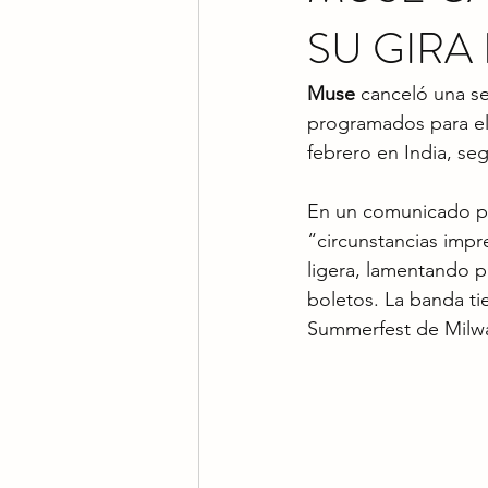
SU GIRA
Muse
 canceló una se
programados para el 
febrero en India, se
En un comunicado pu
“circunstancias impr
ligera, lamentando p
boletos. La banda tie
Summerfest de Milw