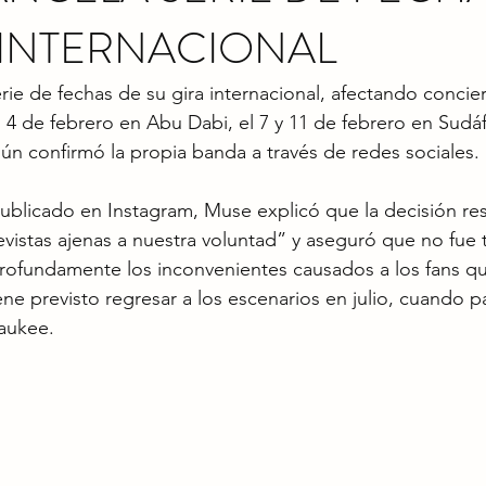
 INTERNACIONAL
rie de fechas de su gira internacional, afectando concier
4 de febrero en Abu Dabi, el 7 y 11 de febrero en Sudáfr
gún confirmó la propia banda a través de redes sociales.
blicado en Instagram, Muse explicó que la decisión re
evistas ajenas a nuestra voluntad” y aseguró que no fue 
rofundamente los inconvenientes causados a los fans qu
ne previsto regresar a los escenarios en julio, cuando pa
aukee.