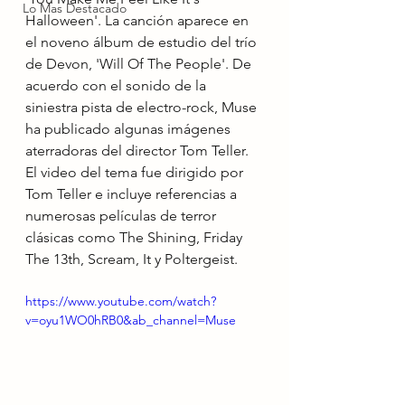
Lo Mas Destacado
Halloween'. La canción aparece en 
el noveno álbum de estudio del trío 
de Devon, 'Will Of The People'. De 
acuerdo con el sonido de la 
siniestra pista de electro-rock, Muse 
ha publicado algunas imágenes 
aterradoras del director Tom Teller. 
El video del tema fue dirigido por 
Tom Teller e incluye referencias a 
numerosas películas de terror 
clásicas como The Shining, Friday 
The 13th, Scream, It y Poltergeist.
https://www.youtube.com/watch?
v=oyu1WO0hRB0&ab_channel=Muse