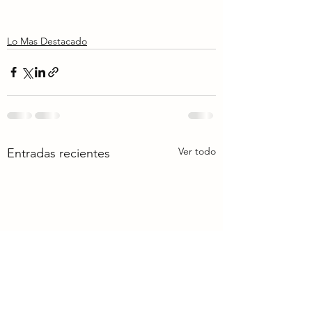
Lo Mas Destacado
Ver todo
Entradas recientes