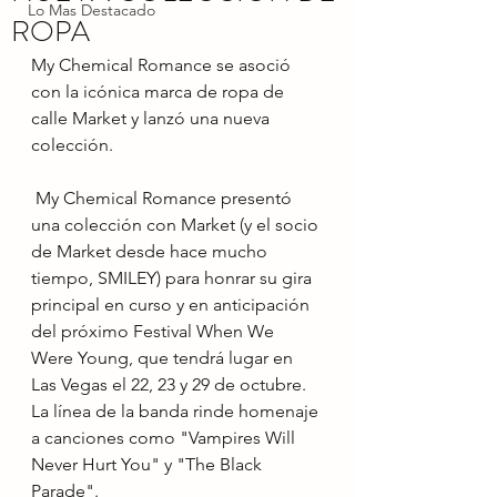
Lo Mas Destacado
ROPA
My Chemical Romance se asoció 
con la icónica marca de ropa de 
calle Market y lanzó una nueva 
colección. 
 My Chemical Romance presentó 
una colección con Market (y el socio 
de Market desde hace mucho 
tiempo, SMILEY) para honrar su gira 
principal en curso y en anticipación 
del próximo Festival When We 
Were Young, que tendrá lugar en 
Las Vegas el 22, 23 y 29 de octubre.  
La línea de la banda rinde homenaje 
a canciones como "Vampires Will 
Never Hurt You" y "The Black 
Parade".