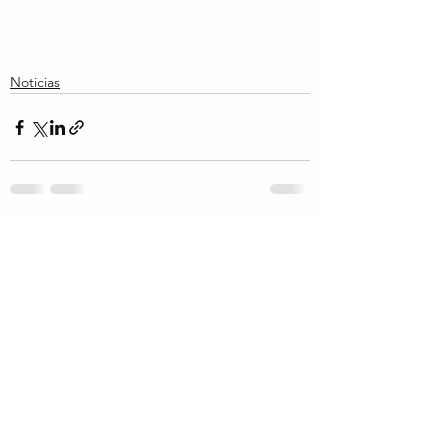
Noticias
Ver todo
Entradas recientes