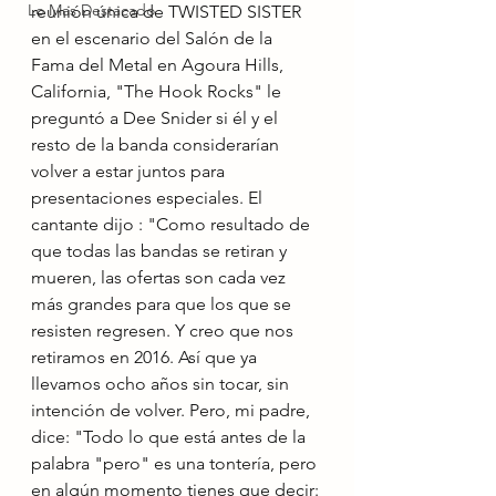
Lo Mas Destacado
reunión única de TWISTED SISTER 
en el escenario del Salón de la 
Fama del Metal en Agoura Hills, 
California, "The Hook Rocks" le 
preguntó a Dee Snider si él y el 
resto de la banda considerarían 
volver a estar juntos para 
presentaciones especiales. El 
cantante dijo : "Como resultado de 
que todas las bandas se retiran y 
mueren, las ofertas son cada vez 
más grandes para que los que se 
resisten regresen. Y creo que nos 
retiramos en 2016. Así que ya 
llevamos ocho años sin tocar, sin 
intención de volver. Pero, mi padre, 
dice: "Todo lo que está antes de la 
palabra "pero" es una tontería, pero 
en algún momento tienes que decir: 