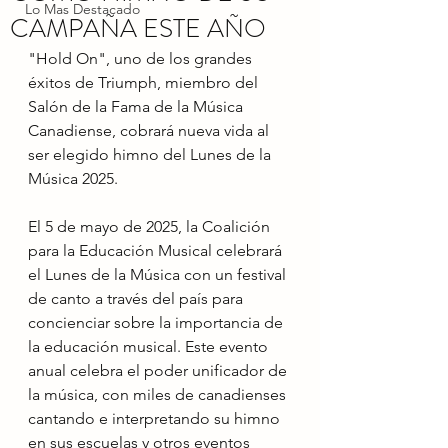
Lo Mas Destacado
CAMPAÑA ESTE AÑO
"Hold On", uno de los grandes 
éxitos de Triumph, miembro del 
Salón de la Fama de la Música 
Canadiense, cobrará nueva vida al 
ser elegido himno del Lunes de la 
Música 2025.
El 5 de mayo de 2025, la Coalición 
para la Educación Musical celebrará 
el Lunes de la Música con un festival 
de canto a través del país para 
concienciar sobre la importancia de 
la educación musical. Este evento 
anual celebra el poder unificador de 
la música, con miles de canadienses 
cantando e interpretando su himno 
en sus escuelas y otros eventos 