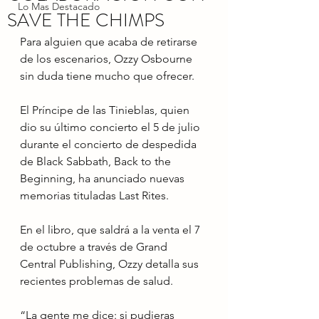
Lo Mas Destacado
SAVE THE CHIMPS
Para alguien que acaba de retirarse 
de los escenarios, Ozzy Osbourne 
sin duda tiene mucho que ofrecer.
El Príncipe de las Tinieblas, quien 
dio su último concierto el 5 de julio 
durante el concierto de despedida 
de Black Sabbath, Back to the 
Beginning, ha anunciado nuevas 
memorias tituladas Last Rites.
En el libro, que saldrá a la venta el 7 
de octubre a través de Grand 
Central Publishing, Ozzy detalla sus 
recientes problemas de salud.
“La gente me dice: si pudieras 