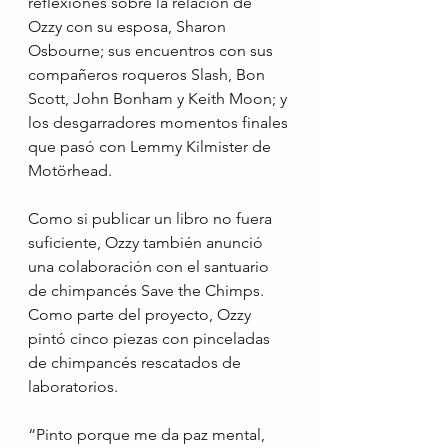
reflexiones sobre la relación de 
Ozzy con su esposa, Sharon 
Osbourne; sus encuentros con sus 
compañeros roqueros Slash, Bon 
Scott, John Bonham y Keith Moon; y 
los desgarradores momentos finales 
que pasó con Lemmy Kilmister de 
Motörhead.
Como si publicar un libro no fuera 
suficiente, Ozzy también anunció 
una colaboración con el santuario 
de chimpancés Save the Chimps. 
Como parte del proyecto, Ozzy 
pintó cinco piezas con pinceladas 
de chimpancés rescatados de 
laboratorios.
“Pinto porque me da paz mental, 