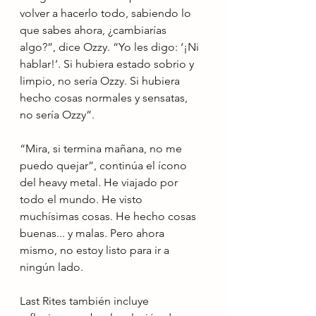
volver a hacerlo todo, sabiendo lo 
que sabes ahora, ¿cambiarías 
algo?”, dice Ozzy. “Yo les digo: ‘¡Ni 
hablar!’. Si hubiera estado sobrio y 
limpio, no sería Ozzy. Si hubiera 
hecho cosas normales y sensatas, 
no sería Ozzy”.
“Mira, si termina mañana, no me 
puedo quejar”, ​​continúa el ícono 
del heavy metal. He viajado por 
todo el mundo. He visto 
muchísimas cosas. He hecho cosas 
buenas... y malas. Pero ahora 
mismo, no estoy listo para ir a 
ningún lado.
Last Rites también incluye 