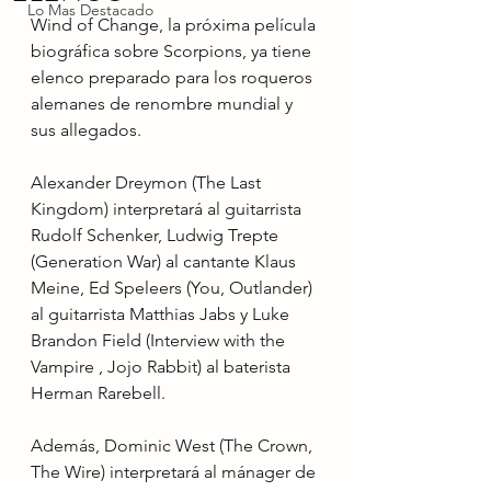
Lo Mas Destacado
Wind of Change, la próxima película 
biográfica sobre Scorpions, ya tiene 
elenco preparado para los roqueros 
alemanes de renombre mundial y 
sus allegados.
Alexander Dreymon (The Last 
Kingdom) interpretará al guitarrista 
Rudolf Schenker, Ludwig Trepte 
(Generation War) al cantante Klaus 
Meine, Ed Speleers (You, Outlander) 
al guitarrista Matthias Jabs y Luke 
Brandon Field (Interview with the 
Vampire , Jojo Rabbit) al baterista 
Herman Rarebell.
Además, Dominic West (The Crown, 
The Wire) interpretará al mánager de 