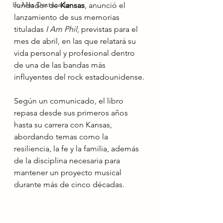
Lo Mas Destacado
fundador de 
Kansas
, anunció el 
lanzamiento de sus memorias 
tituladas 
I Am Phil
, previstas para el 
mes de abril, en las que relatará su 
vida personal y profesional dentro 
de una de las bandas más 
influyentes del rock estadounidense.
Según un comunicado, el libro 
repasa desde sus primeros años 
hasta su carrera con Kansas, 
abordando temas como la 
resiliencia, la fe y la familia, además 
de la disciplina necesaria para 
mantener un proyecto musical 
durante más de cinco décadas.