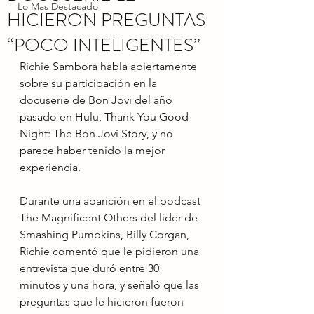
Lo Mas Destacado
HICIERON PREGUNTAS
“POCO INTELIGENTES”
Richie Sambora habla abiertamente 
sobre su participación en la 
docuserie de Bon Jovi del año 
pasado en Hulu, Thank You Good 
Night: The Bon Jovi Story, y no 
parece haber tenido la mejor 
experiencia.
Durante una aparición en el podcast 
The Magnificent Others del líder de 
Smashing Pumpkins, Billy Corgan, 
Richie comentó que le pidieron una 
entrevista que duró entre 30 
minutos y una hora, y señaló que las 
preguntas que le hicieron fueron 