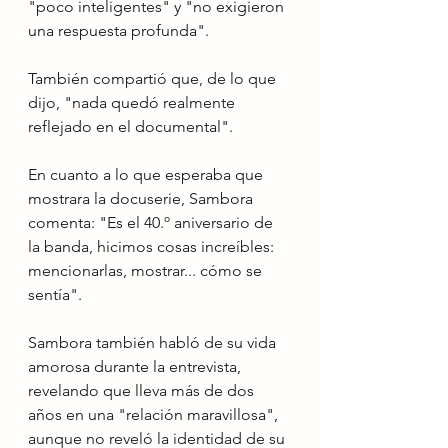
"poco inteligentes" y "no exigieron 
una respuesta profunda".
También compartió que, de lo que 
dijo, "nada quedó realmente 
reflejado en el documental".
En cuanto a lo que esperaba que 
mostrara la docuserie, Sambora 
comenta: "Es el 40.º aniversario de 
la banda, hicimos cosas increíbles: 
mencionarlas, mostrar... cómo se 
sentía".
Sambora también habló de su vida 
amorosa durante la entrevista, 
revelando que lleva más de dos 
años en una "relación maravillosa", 
aunque no reveló la identidad de su 