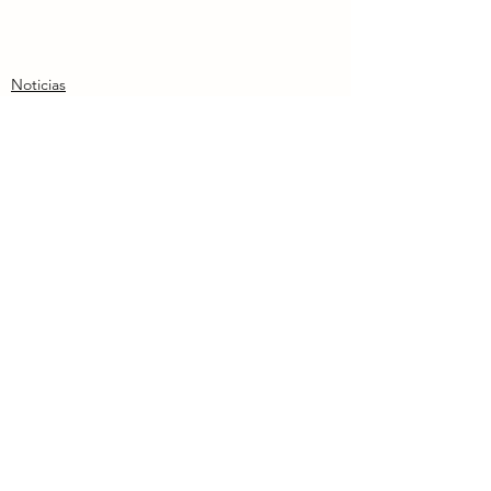
Noticias
Ver todo
Entradas recientes