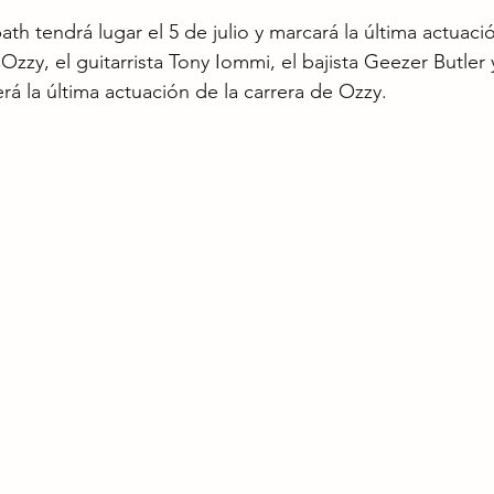
th tendrá lugar el 5 de julio y marcará la última actuaci
zzy, el guitarrista Tony Iommi, el bajista Geezer Butler y
rá la última actuación de la carrera de Ozzy.