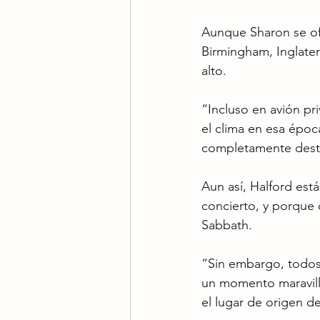
Aunque Sharon se ofr
Birmingham, Inglater
alto.
“Incluso en avión pri
el clima en esa époc
completamente dest
Aun así, Halford est
concierto, y porque 
Sabbath.
“Sin embargo, todos 
un momento maravill
el lugar de origen de