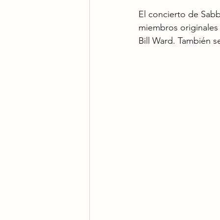
El concierto de Sabba
miembros originales O
Bill Ward. También se