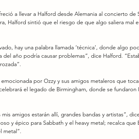
eció a llevar a Halford desde Alemania al concierto de
ra, Halford sintió que el riesgo de que algo saliera mal
vado, hay una palabra llamada ‘técnica’, donde algo podrí
a del año podría causar problemas”, dice Halford. “Esta
rozada”.
á emocionada por Ozzy y sus amigos metaleros que tocar
celebrará el legado de Birmingham, donde se fundaron P
mis amigos estarán allí, grandes bandas y artistas”, dice
oso y épico para Sabbath y el heavy metal; recalca que
l metal”.