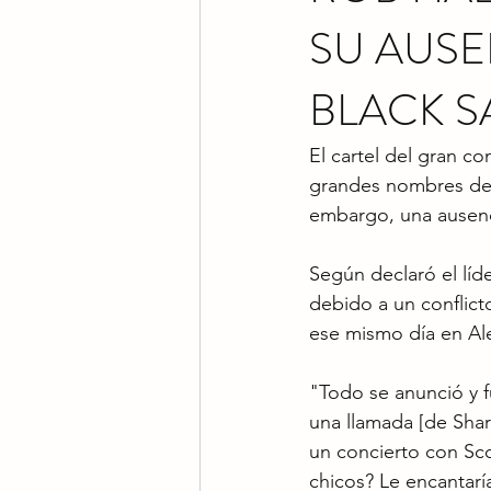
SU AUSE
BLACK S
El cartel del gran c
grandes nombres del 
embargo, una ausenc
Según declaró el líd
debido a un conflict
ese mismo día en Al
"Todo se anunció y f
una llamada [de Shar
un concierto con Sco
chicos? Le encantaría