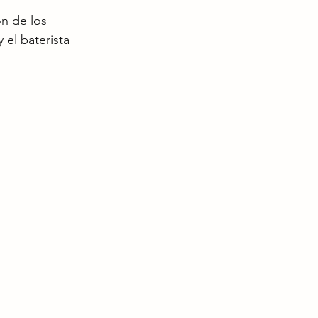
ón de los 
 el baterista 