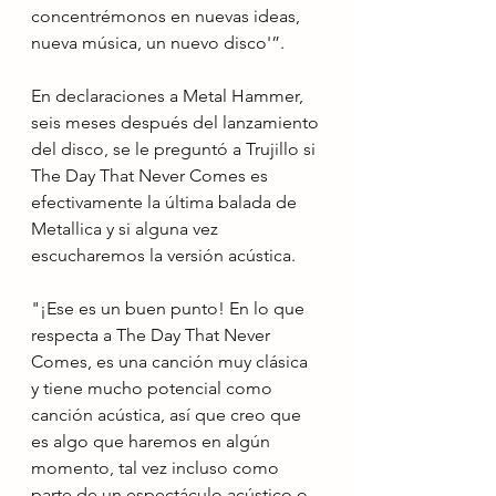
concentrémonos en nuevas ideas, 
nueva música, un nuevo disco'”.
En declaraciones a Metal Hammer, 
seis meses después del lanzamiento 
del disco, se le preguntó a Trujillo si 
The Day That Never Comes es 
efectivamente la última balada de 
Metallica y si alguna vez 
escucharemos la versión acústica.
"¡Ese es un buen punto! En lo que 
respecta a The Day That Never 
Comes, es una canción muy clásica 
y tiene mucho potencial como 
canción acústica, así que creo que 
es algo que haremos en algún 
momento, tal vez incluso como 
parte de un espectáculo acústico o 