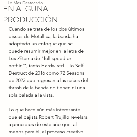
Lo Mas Destacado
EN ALGUNA
PRODUCCIÓN
Cuando se trata de los dos últimos 
discos de Metallica, la banda ha 
adoptado un enfoque que se 
puede resumir mejor en la letra de 
Lux Æterna de "full speed or 
nothin'", tanto Hardwired... To Self 
Destruct de 2016 como 72 Seasons 
de 2023 que regresan a las raíces del 
thrash de la banda no tienen ni una 
sola balada a la vista.
Lo que hace aún más interesante 
que el bajista Robert Trujillo revelara 
a principios de este año que, al 
menos para él, el proceso creativo 