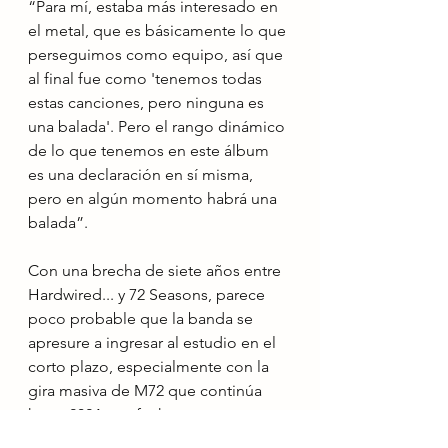
“Para mí, estaba más interesado en 
el metal, que es básicamente lo que 
perseguimos como equipo, así que 
al final fue como 'tenemos todas 
estas canciones, pero ninguna es 
una balada'. Pero el rango dinámico 
de lo que tenemos en este álbum 
es una declaración en sí misma, 
pero en algún momento habrá una 
balada”.
Con una brecha de siete años entre 
Hardwired... y 72 Seasons, parece 
poco probable que la banda se 
apresure a ingresar al estudio en el 
corto plazo, especialmente con la 
gira masiva de M72 que continúa 
hasta 2024 con fechas ya 
programadas en Europa y Estados 