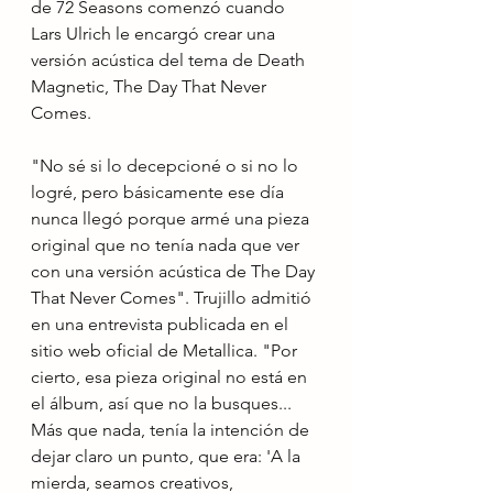
de 72 Seasons comenzó cuando 
Lars Ulrich le encargó crear una 
versión acústica del tema de Death 
Magnetic, The Day That Never 
Comes.
"No sé si lo decepcioné o si no lo 
logré, pero básicamente ese día 
nunca llegó porque armé una pieza 
original que no tenía nada que ver 
con una versión acústica de The Day 
That Never Comes". Trujillo admitió 
en una entrevista publicada en el 
sitio web oficial de Metallica. "Por 
cierto, esa pieza original no está en 
el álbum, así que no la busques... 
Más que nada, tenía la intención de 
dejar claro un punto, que era: 'A la 
mierda, seamos creativos, 