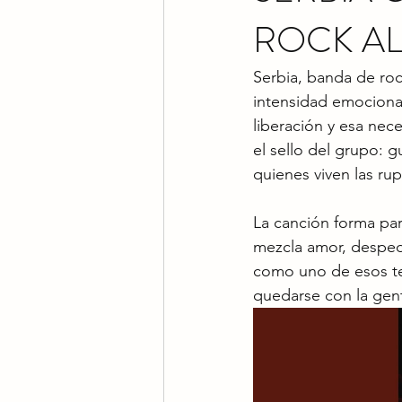
ROCK AL
Serbia, banda de roc
intensidad emociona
liberación y esa nec
el sello del grupo: g
quienes viven las ru
La canción forma par
mezcla amor, desped
como uno de esos tem
quedarse con la gent