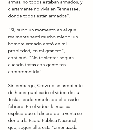
armas, no todos estaban armados, y 
ciertamente no vivía en Tennessee, 
donde todos están armados".
“Sí, hubo un momento en el que 
realmente sentí mucho miedo: un 
hombre armado entró en mi 
propiedad, en mi granero”, 
continuó. “No te sientes segura 
cuando tratas con gente tan 
comprometida”.
Sin embargo, Crow no se arrepiente 
de haber publicado el video de su 
Tesla siendo remolcado el pasado 
febrero. En el video, la música 
explicó que el dinero de la venta se 
donó a la Radio Pública Nacional, 
que, según ella, está "amenazada 