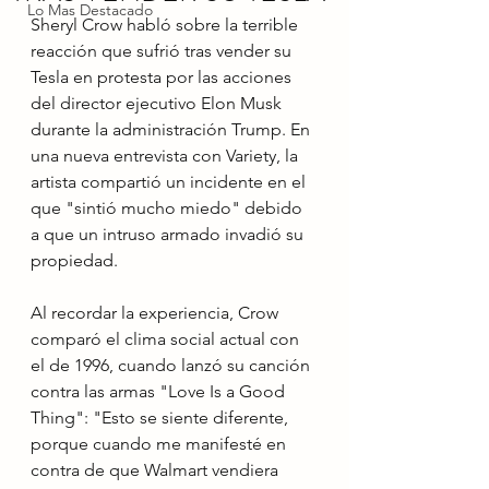
Lo Mas Destacado
Sheryl Crow habló sobre la terrible 
reacción que sufrió tras vender su 
Tesla en protesta por las acciones 
del director ejecutivo Elon Musk 
durante la administración Trump. En 
una nueva entrevista con Variety, la 
artista compartió un incidente en el 
que "sintió mucho miedo" debido 
a que un intruso armado invadió su 
propiedad.
Al recordar la experiencia, Crow 
comparó el clima social actual con 
el de 1996, cuando lanzó su canción 
contra las armas "Love Is a Good 
Thing": "Esto se siente diferente, 
porque cuando me manifesté en 
contra de que Walmart vendiera 