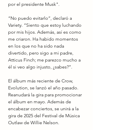
por el presidente Musk".
“No puedo evitarlo”, declaró a 
Variety. “Siento que estoy luchando 
por mis hijos. Además, así es como 
me criaron. Ha habido momentos 
en los que no ha sido nada 
divertido, pero sigo a mi padre, 
Atticus Finch; me parezco mucho a 
él si veo algo injusto, ¿sabes?”.
El álbum más reciente de Crow, 
Evolution, se lanzó el año pasado. 
Reanudará la gira para promocionar 
el álbum en mayo. Además de 
encabezar conciertos, se unirá a la 
gira de 2025 del Festival de Música 
Outlaw de Willie Nelson.