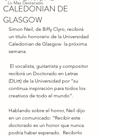
Lo Mas Destacado
CALEDONIAN DE
GLASGOW
Simon Neil, de Biffy Clyro, recibirá 
un título honorario de la Universidad 
Caledonian de Glasgow  la próxima 
semana.
 El vocalista, guitarrista y compositor 
recibirá un Doctorado en Letras 
(DLitt) de la Universidad por “su 
continua inspiración para todos los 
creativos de todo el mundo”.
Hablando sobre el honor, Neil dijo 
en un comunicado: “Recibir este 
doctorado es un honor que nunca 
podría haber esperado.  Recibirlo 