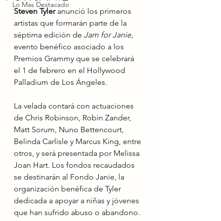
Lo Mas Destacado
Steven Tyler
 anunció los primeros 
artistas que formarán parte de la 
séptima edición de 
Jam for Janie
, 
evento benéfico asociado a los 
Premios Grammy que se celebrará 
el 1 de febrero en el Hollywood 
Palladium de Los Ángeles.
La velada contará con actuaciones 
de Chris Robinson, Robin Zander, 
Matt Sorum, Nuno Bettencourt, 
Belinda Carlisle y Marcus King, entre 
otros, y será presentada por Melissa 
Joan Hart. Los fondos recaudados 
se destinarán al Fondo Janie, la 
organización benéfica de Tyler 
dedicada a apoyar a niñas y jóvenes 
que han sufrido abuso o abandono.