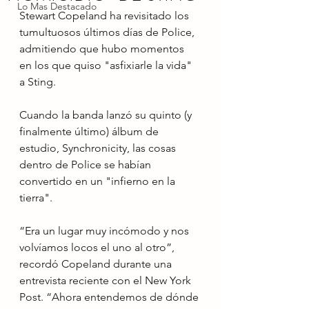
Lo Mas Destacado
Stewart Copeland ha revisitado los 
tumultuosos últimos días de Police, 
admitiendo que hubo momentos 
en los que quiso "asfixiarle la vida" 
a Sting.
Cuando la banda lanzó su quinto (y 
finalmente último) álbum de 
estudio, Synchronicity, las cosas 
dentro de Police se habían 
convertido en un "infierno en la 
tierra".
“Era un lugar muy incómodo y nos 
volvíamos locos el uno al otro”, 
recordó Copeland durante una 
entrevista reciente con el New York 
Post. “Ahora entendemos de dónde 