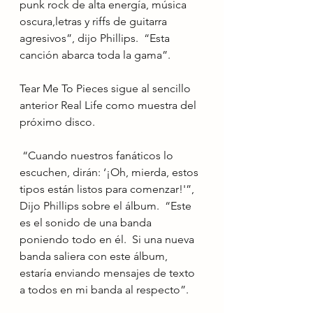
punk rock de alta energía, música 
oscura,letras y riffs de guitarra 
agresivos”, dijo Phillips.  “Esta 
canción abarca toda la gama”.
Tear Me To Pieces sigue al sencillo 
anterior Real Life como muestra del 
próximo disco.
 “Cuando nuestros fanáticos lo 
escuchen, dirán: ‘¡Oh, mierda, estos 
tipos están listos para comenzar!'”, 
Dijo Phillips sobre el álbum.  “Este 
es el sonido de una banda 
poniendo todo en él.  Si una nueva 
banda saliera con este álbum, 
estaría enviando mensajes de texto 
a todos en mi banda al respecto”.