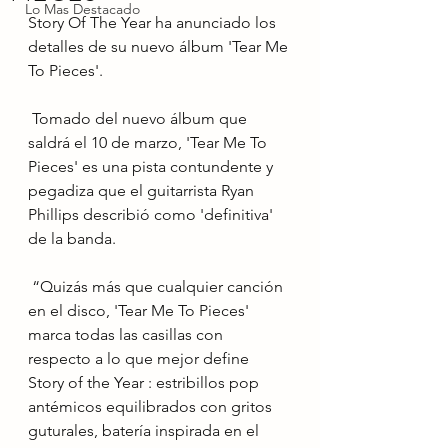
Lo Mas Destacado
Story Of The Year ha anunciado los 
detalles de su nuevo álbum 'Tear Me 
To Pieces'. 
 Tomado del nuevo álbum que 
saldrá el 10 de marzo, 'Tear Me To 
Pieces' es una pista contundente y 
pegadiza que el guitarrista Ryan 
Phillips describió como 'definitiva' 
de la banda.
 “Quizás más que cualquier canción 
en el disco, 'Tear Me To Pieces' 
marca todas las casillas con 
respecto a lo que mejor define 
Story of the Year : estribillos pop 
antémicos equilibrados con gritos 
guturales, batería inspirada en el 