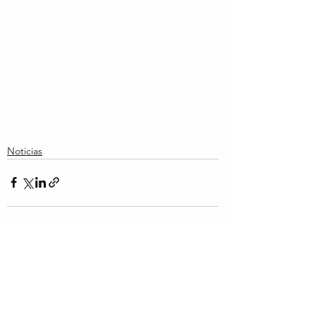
Noticias
Ver todo
Entradas recientes