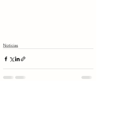
Noticias
Ver todo
Entradas recientes