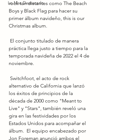
Lo Mas Destacado
rock tan distantes como The Beach 
Boys y Black Flag para hacer su 
primer álbum navideño, this is our 
Christmas album.
 El conjunto titulado de manera 
práctica llega justo a tiempo para la 
temporada navideña de 2022 el 4 de 
noviembre.
 Switchfoot, el acto de rock 
alternativo de California que lanzó 
los éxitos de principios de la 
década de 2000 como "Meant to 
Live" y "Stars", también reveló una 
gira en las festividades por los 
Estados Unidos para acompañar el 
álbum.  El equipo encabezado por 
Jon Foreman anunció ambos el 