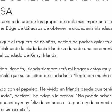
ESA
tarrista de uno de los grupos de rock más importantes d
he Edge de U2 acaba de obtener la ciudadanía irlandesa
ma que el roquero de 63 años, nacido de padres galeses 
ficialmente la ciudadanía irlandesa durante una ceremoni
 el condado de Kerry, Irlanda.
do irlandés, Irlanda siempre será mi hogar y estoy muy
Señaló que su solicitud de ciudadanía "llegó con mucho r
do con el papeleo. He vivido en Irlanda desde que tení
ado", declaró The Edge a la prensa. "No podría haber 
ue estoy muy feliz de estar en este punto y de conecta
 tierra natal".