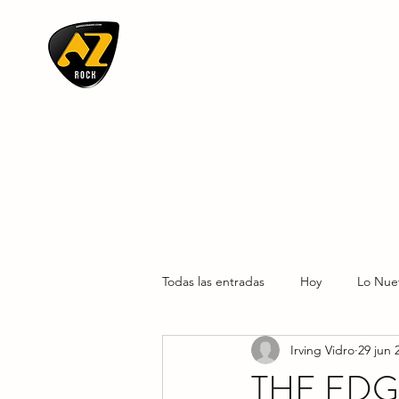
AZ ROCK
Todas las entradas
Hoy
Lo Nue
Irving Vidro
29 jun 
THE EDG