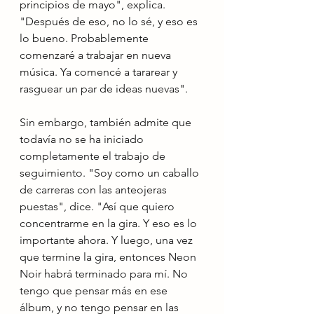
principios de mayo", explica. 
"Después de eso, no lo sé, y eso es 
lo bueno. Probablemente 
comenzaré a trabajar en nueva 
música. Ya comencé a tararear y 
rasguear un par de ideas nuevas".
Sin embargo, también admite que 
todavía no se ha iniciado 
completamente el trabajo de 
seguimiento. "Soy como un caballo 
de carreras con las anteojeras 
puestas", dice. "Así que quiero 
concentrarme en la gira. Y eso es lo 
importante ahora. Y luego, una vez 
que termine la gira, entonces Neon 
Noir habrá terminado para mí. No 
tengo que pensar más en ese 
álbum, y no tengo pensar en las 