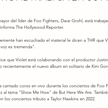
 mayor del líder de Foo Fighters, Dave Grohl, está trabaj
informa The Hollywood Reporter.
emente han escuchado el material le dicen a THR que Vi
"voz es tremenda".
ice que Violet está colaborando con el productor Justin
jo recientemente el nuevo álbum en solitario de Kim Go
ha cantado coros en vivo durante los conciertos de Foo F
oz al tema "Show Me How" de But Here We Are. Tambié
los conciertos tributo a Taylor Hawkins en 2022.