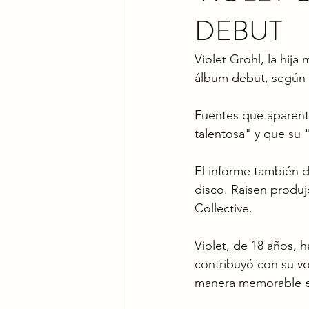
DEBUT
Violet Grohl, la hija
álbum debut, según 
Fuentes que aparent
talentosa" y que su 
El informe también d
disco. Raisen produ
Collective.
Violet, de 18 años, 
contribuyó con su v
manera memorable en 