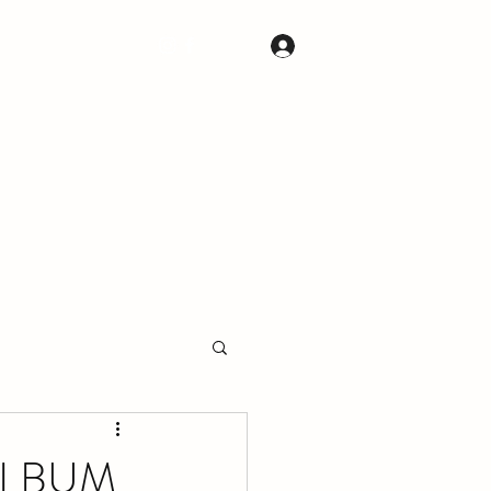
S
CONTACTOS
Iniciar sesión
ÁLBUM