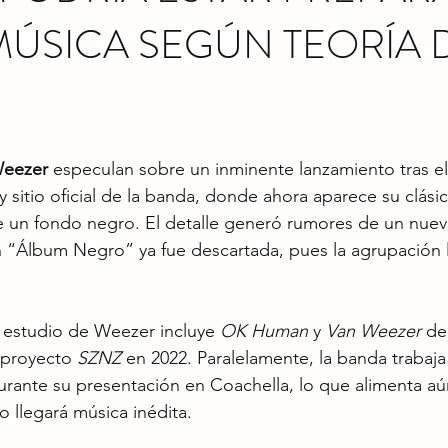
ÚSICA SEGÚN TEORÍA 
eezer
 especulan sobre un inminente lanzamiento tras e
 sitio oficial de la banda, donde ahora aparece su clásic
 un fondo negro. El detalle generó rumores de un nuev
n “Álbum Negro” ya fue descartada, pues la agrupación 
e estudio de Weezer incluye 
OK Human
 y 
Van Weezer
 de
 proyecto 
SZNZ
 en 2022. Paralelamente, la banda trabaja
urante su presentación en Coachella, lo que alimenta aú
o llegará música inédita.