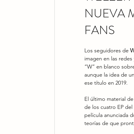
NUEVA M
FANS
Los seguidores de 
W
imagen en las redes y
“W” en blanco sobre
aunque la idea de u
ese título en 2019.
El último material d
de los cuatro EP del
película anunciada d
teorías de que pront