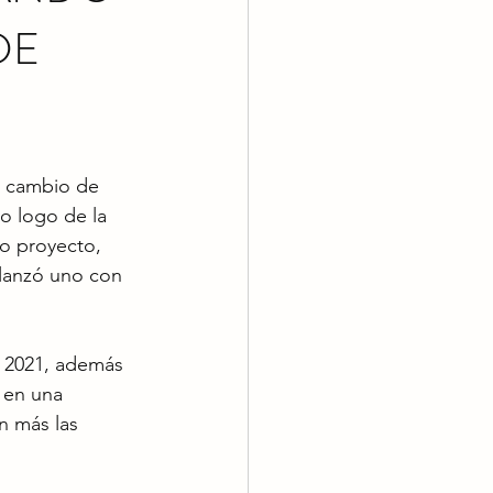
DE
l cambio de 
o logo de la 
o proyecto, 
lanzó uno con 
 2021, además 
 en una 
n más las 