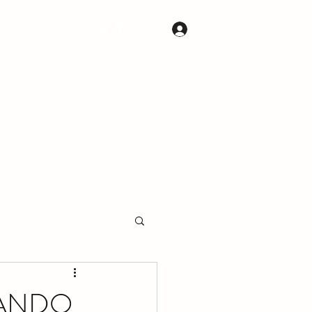
S
CONTACTOS
Iniciar sesión
RANDO